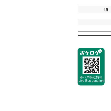
日
台
時
18
台
平
19
時
日
平
台
19
日
時
20
平
台
時
日
平
台
21
日
時
平
22
台
日
時
23
停
台
時
車
台
停
留
所
市バス接近情報
Live Bus Location