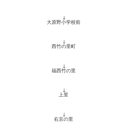
↓
大原野小学校前
↓
西竹の里町
↓
福西竹の里
↓
上里
↓
右京の里