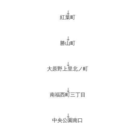
↓
紅葉町
↓
勝山町
↓
大原野上里北ノ町
↓
南福西町三丁目
↓
中央公園南口