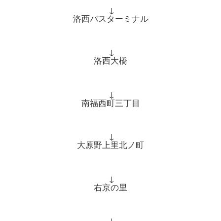
↓
洛西バスターミナル
↓
洛西大橋
↓
南福西町三丁目
↓
大原野上里北ノ町
↓
右京の里
↓