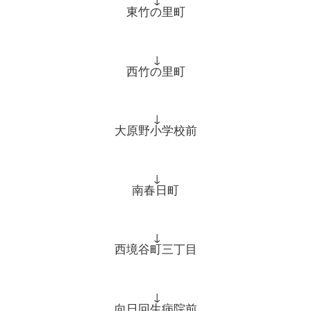
東竹の里町
↓
西竹の里町
↓
大原野小学校前
↓
南春日町
↓
西境谷町三丁目
↓
向日回生病院前