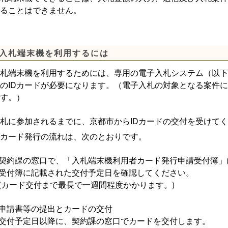
することはできません。
入札端末機を利用するには
札端末機を利用するためには、専用の電子入札システム（以下
のIDカードが必要になります。（電子入札の対象となる案件に
す。）
に参加されるまでに、京都市からIDカードの交付を受けてく
カード発行の流れは、次のとおりです。
契約課の窓口で、「入札端末機利用者カード発行申請受付簿」
受付簿に記載された交付予定日を確認してください。
(カード交付まで最長で一週間程度かかります。)
申請書等の提出とカードの交付
交付予定日以降に、契約課の窓口でカードを交付します。