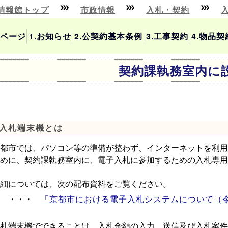
情報館トップ
市政情報
入札・契約
ページ
1.お知らせ
2.公契約基本条例
3.工事契約
4.物品契
契約課執務室内に
入札端末機とは
都市では、パソコン等の準備が整わず、インターネットを利用
めに、契約課執務室内に、電子入札に参加するための入札専用
細については、次の配布資料をご覧ください。
・・・
「京都市における電子入札システムについて（
札端末機でできることは、入札金額の入力、送信及び入札案件