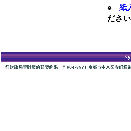
※
紙
ださい
Ky
行財政局管財契約部契約課 〒604-8571 京都市中京区寺町通御池上る上