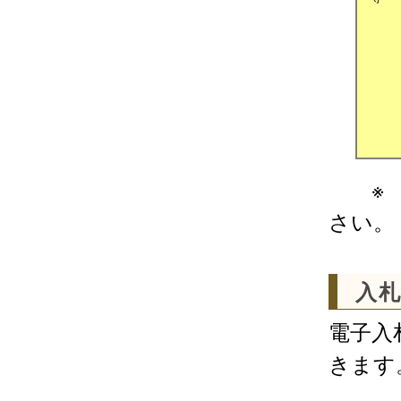
※ 
さい。
入
電子入
きます