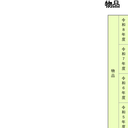
物品
令
和
８
年
度
令
和
７
年
度
物
品
令
和
６
年
度
令
和
５
年
度