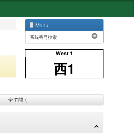
Menu
系統番号検索
West 1
西1
全て開く