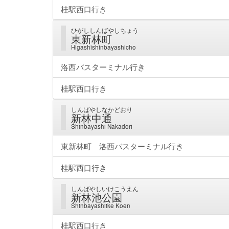
桂駅西口行き
ひがししんばやしちょう
東新林町
Higashishinbayashicho
洛西バスターミナル行き
桂駅西口行き
しんばやしなかどおり
新林中通
Shinbayashi Nakadori
東新林町 洛西バスターミナル行き
桂駅西口行き
しんばやしいけこうえん
新林池公園
Shinbayashiike Koen
桂駅西口行き