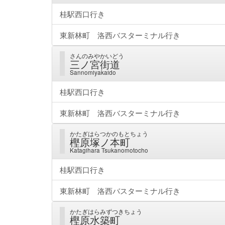
桂駅西口行き
東新林町 洛西バスターミナル行き
さんのみやかいどう
三ノ宮街道
Sannomiyakaido
桂駅西口行き
東新林町 洛西バスターミナル行き
かたぎはらつかのもとちょう
樫原塚ノ本町
Katagihara Tsukanomotocho
桂駅西口行き
東新林町 洛西バスターミナル行き
かたぎはらみずつきちょう
樫原水築町