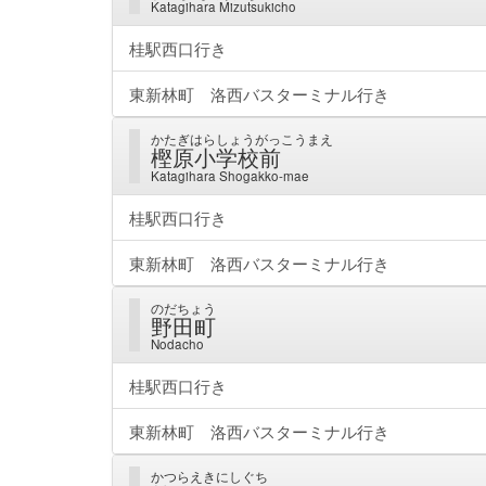
Katagihara Mizutsukicho
桂駅西口行き
東新林町 洛西バスターミナル行き
かたぎはらしょうがっこうまえ
樫原小学校前
Katagihara Shogakko-mae
桂駅西口行き
東新林町 洛西バスターミナル行き
のだちょう
野田町
Nodacho
桂駅西口行き
東新林町 洛西バスターミナル行き
かつらえきにしぐち