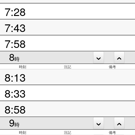
7:28
7:43
7:58
8
時
時刻
注記
備考
8:13
8:33
8:58
9
時
時刻
注記
備考