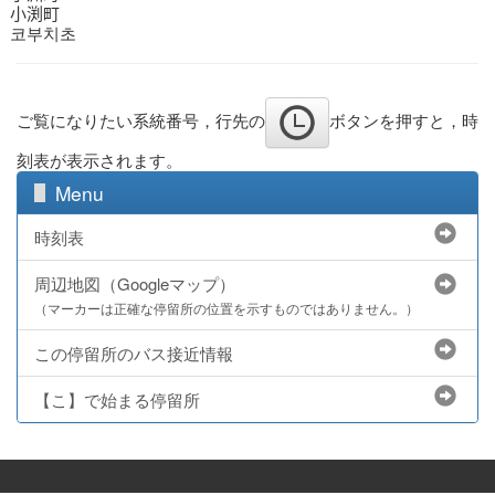
小渕町
코부치초
ご覧になりたい系統番号，行先の
ボタンを押すと，時
刻表が表示されます。
Menu
時刻表
周辺地図（Googleマップ）
（マーカーは正確な停留所の位置を示すものではありません。）
この停留所のバス接近情報
【こ】で始まる停留所