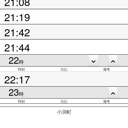
21:08
21:19
21:42
21:44
22
時
時刻
注記
備考
22:17
23
時
時刻
注記
備考
小渕町