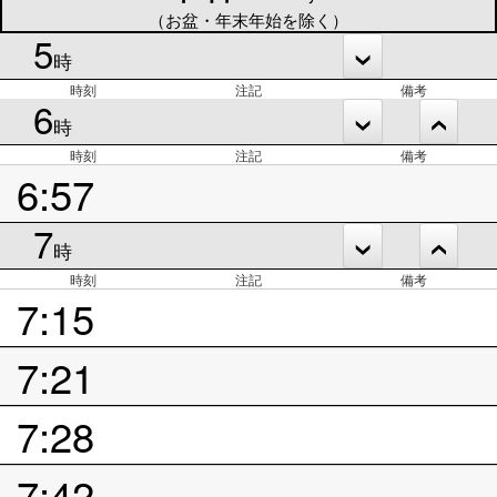
（お盆・年末年始を除く）
5
時
時刻
注記
備考
6
時
時刻
注記
備考
6:57
7
時
時刻
注記
備考
7:15
7:21
7:28
7:42