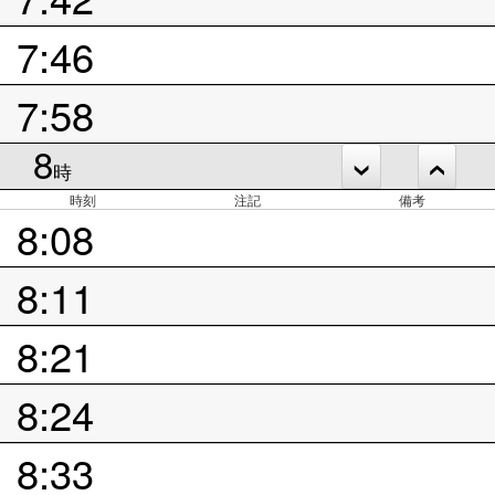
7:46
7:58
8
時
時刻
注記
備考
8:08
8:11
8:21
8:24
8:33