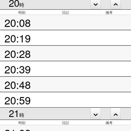
20
時
時刻
注記
備考
20:08
20:19
20:28
20:39
20:48
20:59
21
時
時刻
注記
備考