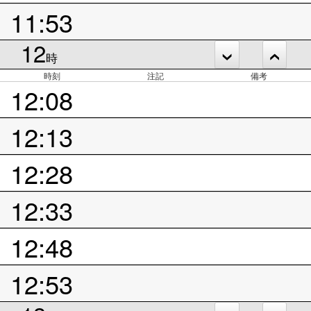
11:53
12
時
時刻
注記
備考
12:08
12:13
12:28
12:33
12:48
12:53