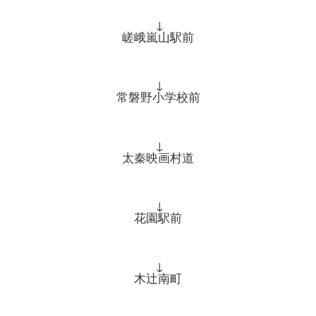
↓
嵯峨嵐山駅前
↓
常磐野小学校前
↓
太秦映画村道
↓
花園駅前
↓
木辻南町