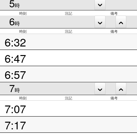
5
時
時刻
注記
備考
6
時
時刻
注記
備考
6:32
6:47
6:57
7
時
時刻
注記
備考
7:07
7:17