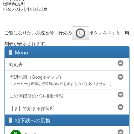
松崎海尻町
마쓰가사키카이지리초
ご覧になりたい系統番号，行先の
ボタンを押すと，時
刻表が表示されます。
Menu
時刻表
周辺地図（Googleマップ）
（マーカーは正確な停留所の位置を示すものではありません。）
この停留所のバス接近情報
【ま】で始まる停留所
地下鉄への乗換