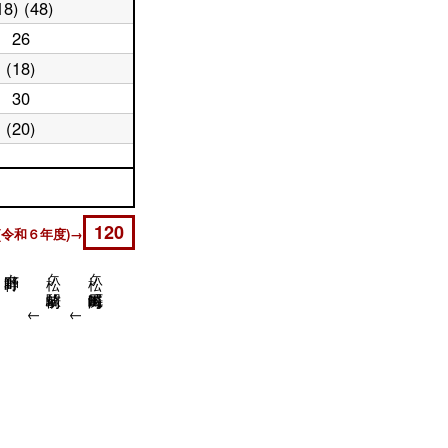
18) (48)
26
(18)
30
(20)
120
(令和６年度)→
松ヶ崎駅前
松ヶ崎海尻町
↓
↓
↓