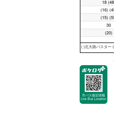
日
時
18 (48
平
17
台
日
時
(16) (4
平
18
台
日
時
(15) (5
平
19
台
日
時
30
平
20
台
日
時
(20)
平
21
台
日
時
22
台
平
( )北大路バスターミナル
時
日
台
23
時
停
台
車
停
留
所
市バス接近情報
Live Bus Location