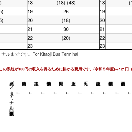
曜
日
16
時
台
)
18
(18) (48)
18
(
土
休
日
17
時
台
曜
日
17
時
台
5)
19
26
19
土
休
日
18
時
台
曜
日
18
時
台
5)
20
(18)
20
土
休
日
19
時
台
曜
日
19
時
台
21
30
21
土
休
日
20
時
台
曜
日
20
時
台
22
(20)
22
土
休
日
21
時
台
曜
日
21
時
23
23
台
日
22
時
台
土
休
までです。For Kitaoji Bus Terminal
22
時
台
曜
日
時
台
日
23
台
23
時
この系統が100円の収入を得るために掛かる費用です。(令和５年度)→121円 
時
台
台
北大路バスターミナル【地下鉄北大路駅】
↓
↓
↓
↓
↓
↓
↓
↓
↓