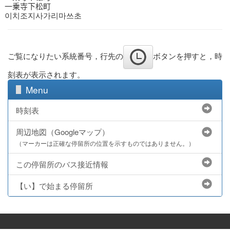
一乗寺下松町
이치조지사가리마쓰초
ご覧になりたい系統番号，行先の
ボタンを押すと，時
刻表が表示されます。
Menu
時刻表
周辺地図（Googleマップ）
（マーカーは正確な停留所の位置を示すものではありません。）
この停留所のバス接近情報
【い】で始まる停留所