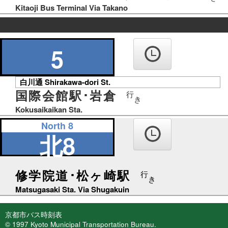
Kitaoji Bus Terminal Via Takano
の
り
5
ば
白川通 Shirakawa-dori St.
国際会館駅･岩倉
行
き
Kokusaikaikan Sta.
North 8
北8
修学院道･松ヶ崎駅
行
き
Matsugasaki Sta. Via Shugakuin
京都市バス時刻表
© 1997 Kyoto Municipal Transportation Bureau.