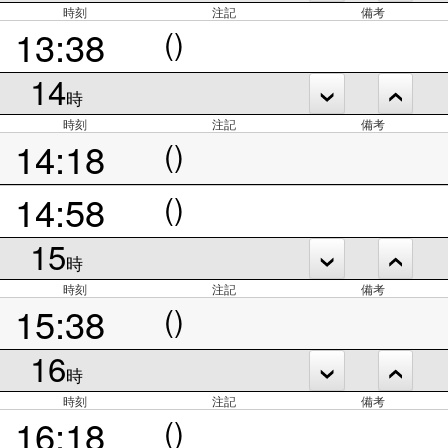
時刻
注記
備考
13:38
()
14
時
時刻
注記
備考
14:18
()
14:58
()
15
時
時刻
注記
備考
15:38
()
16
時
時刻
注記
備考
16:18
()