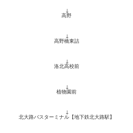
↓
高野
↓
高野橋東詰
↓
洛北高校前
↓
植物園前
↓
北大路バスターミナル【地下鉄北大路駅】