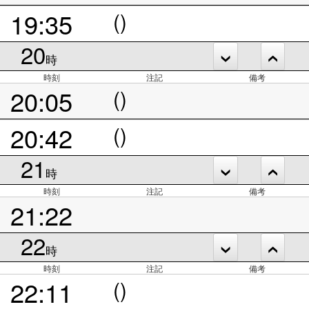
19:35
()
20
時
時刻
注記
備考
20:05
()
20:42
()
21
時
時刻
注記
備考
21:22
22
時
時刻
注記
備考
22:11
()