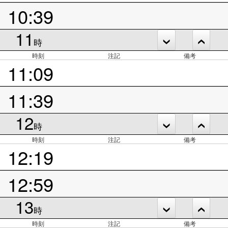
10:39
11
時
時刻
注記
備考
11:09
11:39
12
時
時刻
注記
備考
12:19
12:59
13
時
時刻
注記
備考