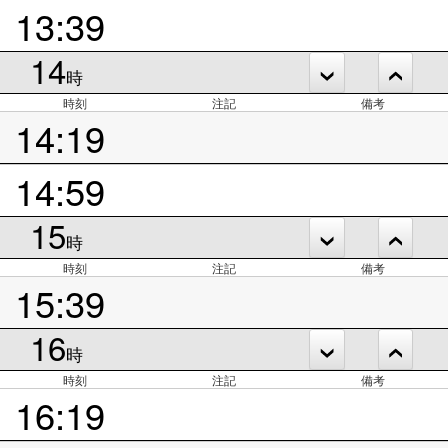
13:39
14
時
時刻
注記
備考
14:19
14:59
15
時
時刻
注記
備考
15:39
16
時
時刻
注記
備考
16:19