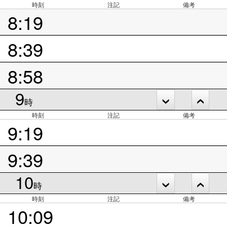
時刻
注記
備考
8:19
8:39
8:58
9
時
時刻
注記
備考
9:19
9:39
10
時
時刻
注記
備考
10:09