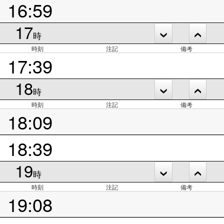
16:59
17
時
時刻
注記
備考
17:39
18
時
時刻
注記
備考
18:09
18:39
19
時
時刻
注記
備考
19:08