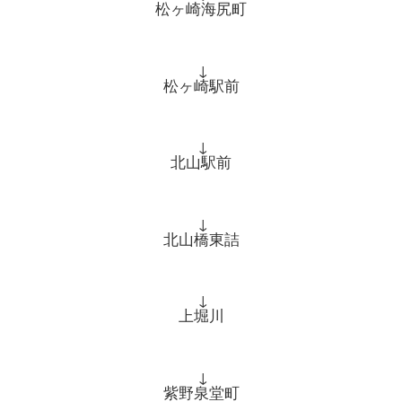
松ヶ崎海尻町
↓
松ヶ崎駅前
↓
北山駅前
↓
北山橋東詰
↓
上堀川
↓
紫野泉堂町