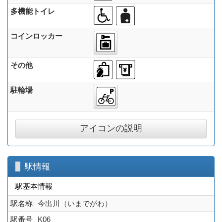
多機能トイレ
コインロッカー
その他
駐輪場
アイコンの説明
駅情報
駅基本情報
駅名称
今出川（いまでがわ）
駅番号
K06