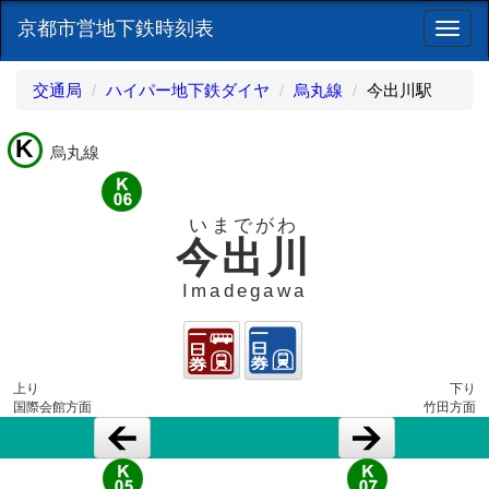
京都市営地下鉄時刻表
ナ
ビ
ゲ
交通局
ハイパー地下鉄ダイヤ
烏丸線
今出川駅
ー
シ
K
ョ
烏丸線
ン
いまでがわ
今出川
Imadegawa
上り
下り
国際会館方面
竹田方面