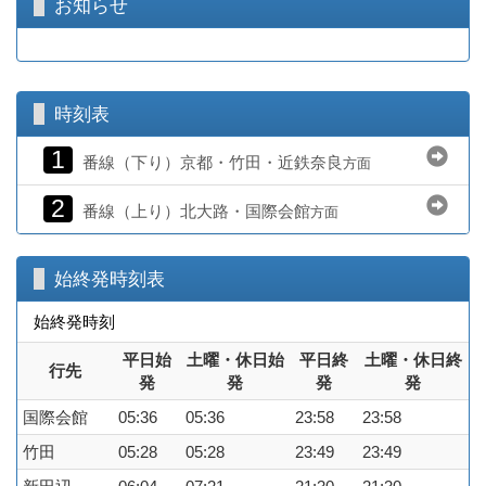
お知らせ
時刻表
1
番線（下り）京都・竹田・近鉄奈良
方面
2
番線（上り）北大路・国際会館
方面
始終発時刻表
始終発時刻
平日始
土曜・休日始
平日終
土曜・休日終
行先
発
発
発
発
国際会館
05:36
05:36
23:58
23:58
竹田
05:28
05:28
23:49
23:49