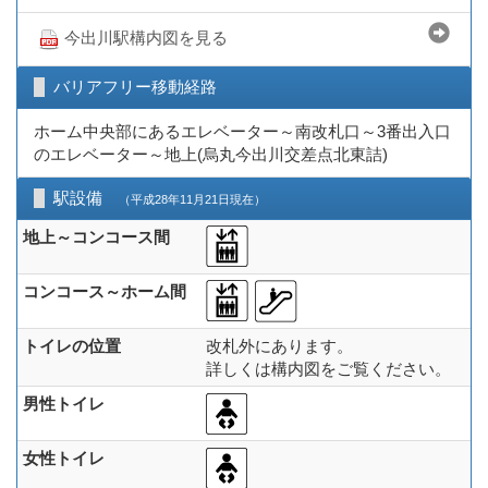
今出川駅構内図を見る
バリアフリー移動経路
ホーム中央部にあるエレベーター～南改札口～3番出入口
のエレベーター～地上(烏丸今出川交差点北東詰)
駅設備
（平成28年11月21日現在）
地上～コンコース間
コンコース～ホーム間
トイレの位置
改札外にあります。
詳しくは構内図をご覧ください。
男性トイレ
女性トイレ