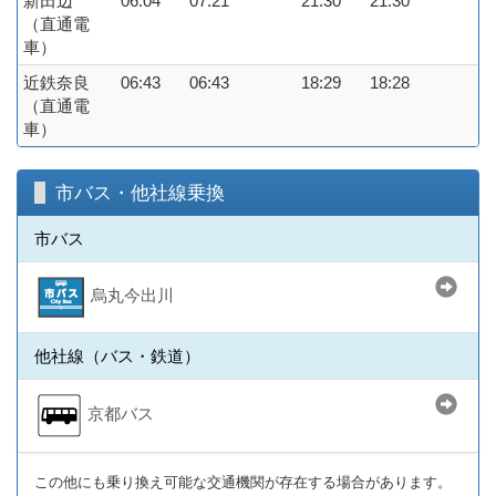
新田辺
06:04
07:21
21:30
21:30
（直通電
車）
近鉄奈良
06:43
06:43
18:29
18:28
（直通電
車）
市バス・他社線乗換
市バス
烏丸今出川
他社線（バス・鉄道）
京都バス
この他にも乗り換え可能な交通機関が存在する場合があります。