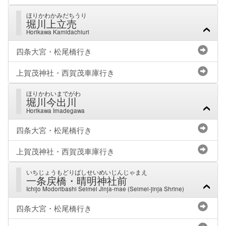
ほりかわかみだちうり
堀川上立売
Horikawa Kamidachiuri
四条大宮・松尾橋行き
上賀茂神社・西賀茂車庫行き
ほりかわいまでがわ
堀川今出川
Horikawa Imadegawa
四条大宮・松尾橋行き
上賀茂神社・西賀茂車庫行き
いちじょうもどりばしせいめいじんじゃまえ
一条戻橋・晴明神社前
Ichijo Modoribashi Seimei Jinja-mae (Seimei-jinja Shrine)
四条大宮・松尾橋行き