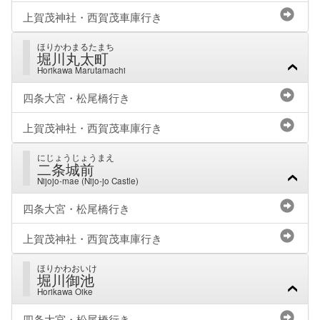
上賀茂神社・西賀茂車庫行き
ほりかわまるたまち
堀川丸太町
Horikawa Marutamachi
四条大宮・松尾橋行き
上賀茂神社・西賀茂車庫行き
にじょうじょうまえ
二条城前
Nijojo-mae (Nijo-jo Castle)
四条大宮・松尾橋行き
上賀茂神社・西賀茂車庫行き
ほりかわおいけ
堀川御池
Horikawa Oike
四条大宮・松尾橋行き