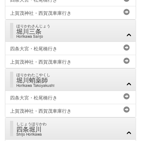
上賀茂神社・西賀茂車庫行き
ほりかわさんじょう
堀川三条
Horikawa Sanjo
四条大宮・松尾橋行き
上賀茂神社・西賀茂車庫行き
ほりかわたこやくし
堀川蛸薬師
Horikawa Takoyakushi
四条大宮・松尾橋行き
上賀茂神社・西賀茂車庫行き
しじょうほりかわ
四条堀川
Shijo Horikawa