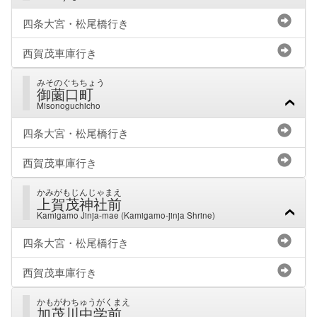
四条大宮・松尾橋行き
西賀茂車庫行き
みそのぐちちょう
御薗口町
Misonoguchicho
四条大宮・松尾橋行き
西賀茂車庫行き
かみがもじんじゃまえ
上賀茂神社前
Kamigamo Jinja-mae (Kamigamo-jinja Shrine)
四条大宮・松尾橋行き
西賀茂車庫行き
かもがわちゅうがくまえ
加茂川中学前