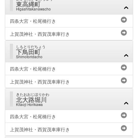
東高縄町
Higashitakanawacho
四条大宮・松尾橋行き
上賀茂神社・西賀茂車庫行き
しもとりだちょう
下鳥田町
Shimotoridacho
四条大宮・松尾橋行き
上賀茂神社・西賀茂車庫行き
きたおおじほりかわ
北大路堀川
Kitaoji Horikawa
四条大宮・松尾橋行き
上賀茂神社・西賀茂車庫行き