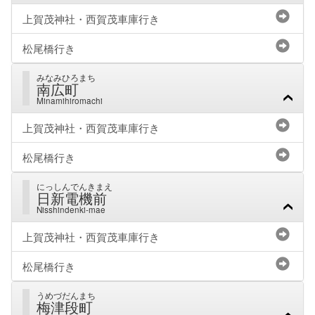
上賀茂神社・西賀茂車庫行き
松尾橋行き
みなみひろまち
南広町
Minamihiromachi
上賀茂神社・西賀茂車庫行き
松尾橋行き
にっしんでんきまえ
日新電機前
Nisshindenki-mae
上賀茂神社・西賀茂車庫行き
松尾橋行き
うめづだんまち
梅津段町