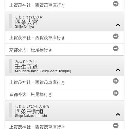
上賀茂神社・西賀茂車庫行き
しじょうおおみや
四条大宮
Shijo Omiya
上賀茂神社・西賀茂車庫行き
京都外大 松尾橋行き
みぶでらみち
壬生寺道
Mibudera-michi (Mibu-dera Temple)
上賀茂神社・西賀茂車庫行き
京都外大 松尾橋行き
しじょうなかしんみち
四条中新道
Shijo Nakashinmichi
上賀茂神社・西賀茂車庫行き