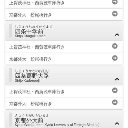
上賀茂神社・西賀茂車庫行き
京都外大 松尾橋行き
しじょうちゅうがくまえ
四条中学前
Shijo Chugaku-mae
上賀茂神社・西賀茂車庫行き
京都外大 松尾橋行き
しじょうかどのおおじ
四条葛野大路
Shijo Kadonooji
上賀茂神社・西賀茂車庫行き
京都外大 松尾橋行き
きょうとがいだいまえ
京都外大前
Kyoto Gaidai-mae (Kyoto University of Foreign Studies)