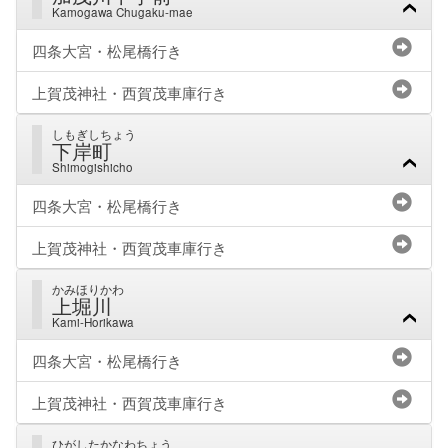
Kamogawa Chugaku-mae
四条大宮・松尾橋行き
上賀茂神社・西賀茂車庫行き
しもぎしちょう
下岸町
Shimogishicho
四条大宮・松尾橋行き
上賀茂神社・西賀茂車庫行き
かみほりかわ
上堀川
Kami-Horikawa
四条大宮・松尾橋行き
上賀茂神社・西賀茂車庫行き
ひがしたかなわちょう