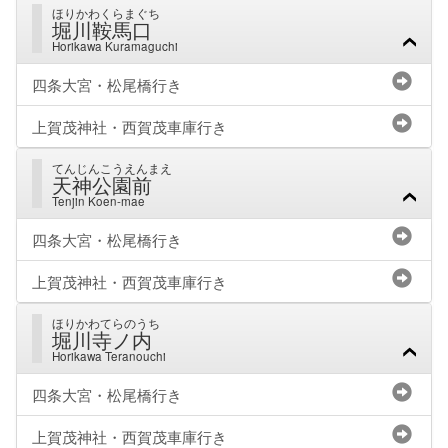
ほりかわくらまぐち
堀川鞍馬口
Horikawa Kuramaguchi
四条大宮・松尾橋行き
上賀茂神社・西賀茂車庫行き
てんじんこうえんまえ
天神公園前
Tenjin Koen-mae
四条大宮・松尾橋行き
上賀茂神社・西賀茂車庫行き
ほりかわてらのうち
堀川寺ノ内
Horikawa Teranouchi
四条大宮・松尾橋行き
上賀茂神社・西賀茂車庫行き