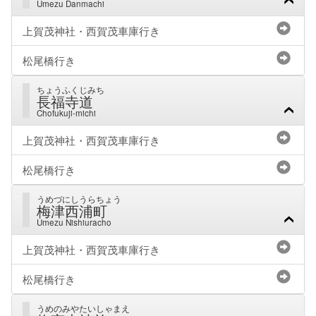
Umezu Danmachi
上賀茂神社・西賀茂車庫行き
松尾橋行き
ちょうふくじみち
長福寺道
Chofukuji-michi
上賀茂神社・西賀茂車庫行き
松尾橋行き
うめづにしうらちょう
梅津西浦町
Umezu Nishiuracho
上賀茂神社・西賀茂車庫行き
松尾橋行き
うめのみやたいしゃまえ