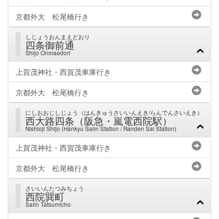
京都外大 松尾橋行き
しじょうおんまえどおり
四条御前通
Shijo Onmaedori
上賀茂神社・西賀茂車庫行き
京都外大 松尾橋行き
にしおおじしじょう（はんきゅうさいいんえき/らんでんさいえき）
西大路四条（阪急・嵐電西院駅）
Nishioji Shijo (Hankyu Saiin Station / Randen Sai Station)
上賀茂神社・西賀茂車庫行き
京都外大 松尾橋行き
さいいんたつみちょう
西院巽町
Saiin Tatsumicho