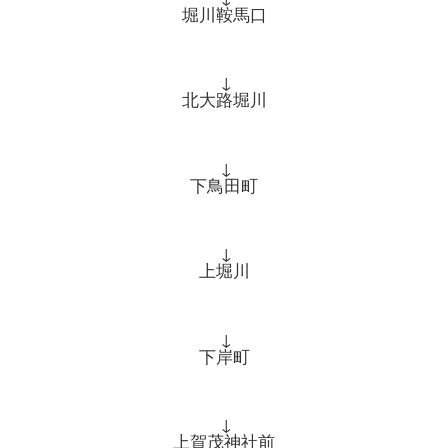
堀川鞍馬口
↓
北大路堀川
↓
下鳥田町
↓
上堀川
↓
下岸町
↓
上賀茂神社前