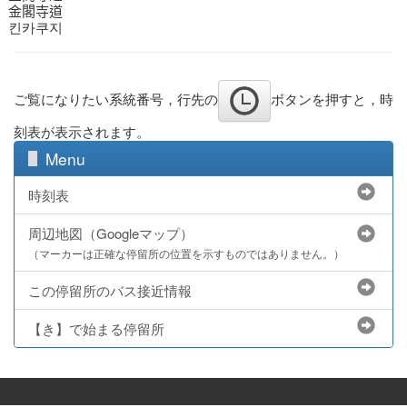
金閣寺道
킨카쿠지
ご覧になりたい系統番号，行先の
ボタンを押すと，時
刻表が表示されます。
Menu
時刻表
周辺地図（Googleマップ）
（マーカーは正確な停留所の位置を示すものではありません。）
この停留所のバス接近情報
【き】で始まる停留所