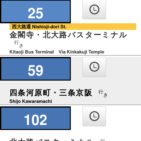
25
西大路通 Nishioji-dori St.
金閣寺・北大路バスターミナル
行
き
Kitaoji Bus Terminal Via Kinkakuji Temple
59
四条河原町・三条京阪
行
き
Shijo Kawaramachi
102
行