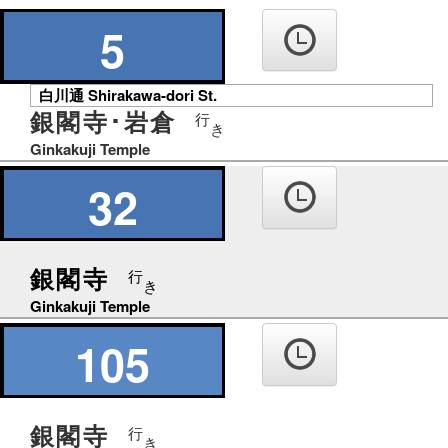
の
り
5
ば
白川通 Shirakawa-dori St.
銀閣寺･岩倉
行
き
Ginkakuji Temple
32
銀閣寺
行
き
Ginkakuji Temple
105
銀閣寺
行
き