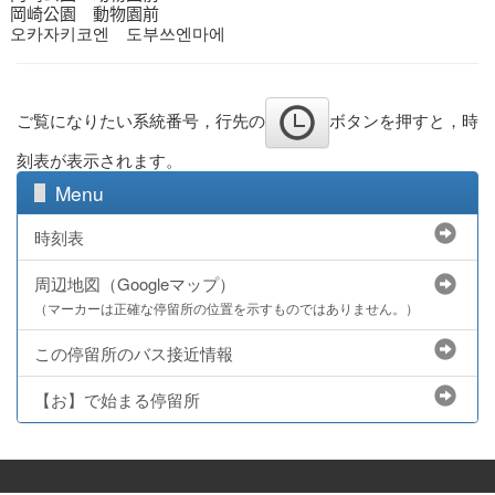
岡崎公園 動物園前
오카자키코엔 도부쓰엔마에
ご覧になりたい系統番号，行先の
ボタンを押すと，時
刻表が表示されます。
Menu
時刻表
周辺地図（Googleマップ）
（マーカーは正確な停留所の位置を示すものではありません。）
この停留所のバス接近情報
【お】で始まる停留所