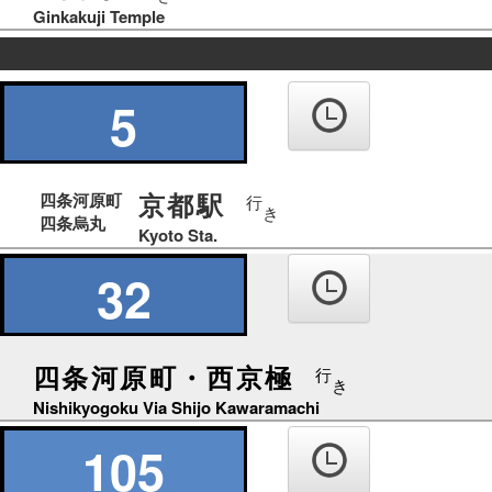
Ginkakuji Temple
の
り
5
ば
京都駅
四条河原町
行
き
四条烏丸
Kyoto Sta.
32
四条河原町・西京極
行
き
Nishikyogoku Via Shijo Kawaramachi
105