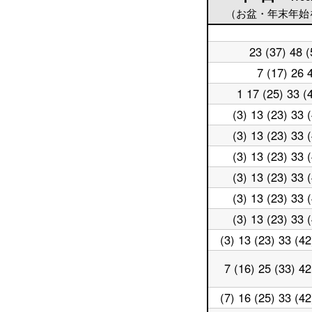
（お盆・年末年始
平
23 (37) 48 (
日
平
5
日
7 (17) 26 
平
時
6
日
台
時
1 17 (25) 33 (
平
7
台
日
時
(3) 13 (23) 33 
平
8
台
日
時
(3) 13 (23) 33 
平
9
台
日
時
(3) 13 (23) 33 
平
10
台
日
時
(3) 13 (23) 33 
平
11
台
日
時
(3) 13 (23) 33 
平
12
台
日
時
(3) 13 (23) 33 
平
13
台
日
時
(3) 13 (23) 33 (42
平
14
台
日
時
15
7 (16) 25 (33) 42
台
平
時
日
台
16
(7) 16 (25) 33 (42
平
時