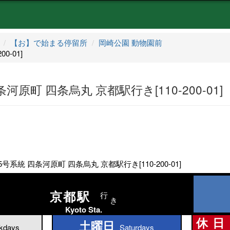
【お】で始まる停留所
岡崎公園 動物園前
0-01]
河原町 四条烏丸 京都駅行き[110-200-01]
号系統 四条河原町 四条烏丸 京都駅行き[110-200-01]
京都駅
行
き
Kyoto Sta.
休日
土曜日
土曜日
kdays
Saturdays
休日