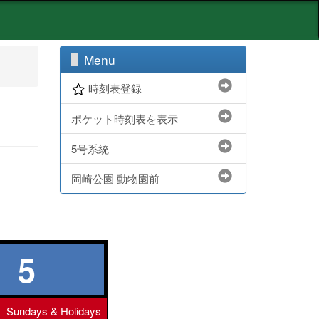
Menu
時刻表登録
ポケット時刻表を表示
5号系統
岡崎公園 動物園前
5
Sundays & Holidays