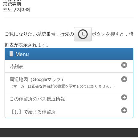
常徳寺前
조토쿠지마에
ご覧になりたい系統番号，行先の
ボタンを押すと，時
刻表が表示されます。
Menu
時刻表
周辺地図（Googleマップ）
（マーカーは正確な停留所の位置を示すものではありません。）
この停留所のバス接近情報
【し】で始まる停留所