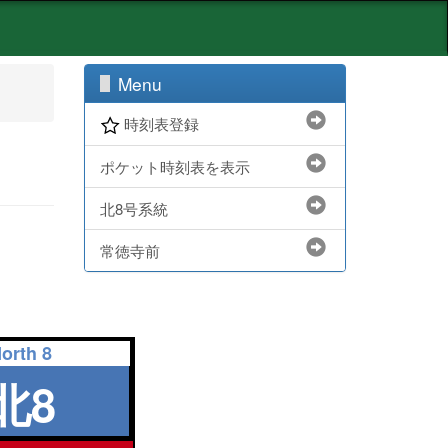
Menu
時刻表登録
ポケット時刻表を表示
北8号系統
常徳寺前
orth 8
北8