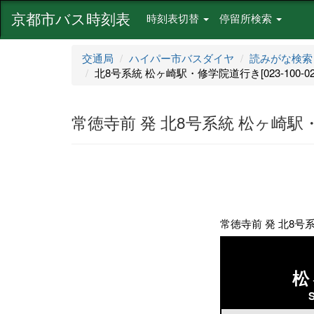
京都市バス時刻表
時刻表切替
停留所検索
交通局
ハイパー市バスダイヤ
読みがな検索
北8号系統 松ヶ崎駅・修学院道行き[023-100-02
常徳寺前 発 北8号系統 松ヶ崎駅・修
常徳寺前 発 北8号系統
松