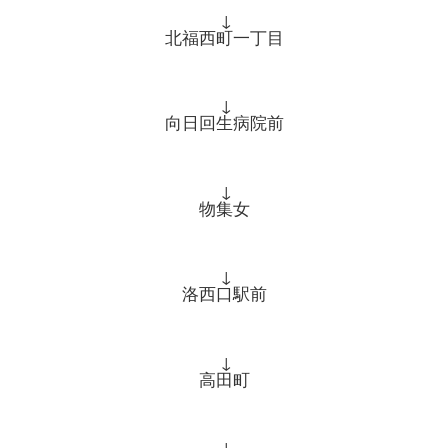
↓
北福西町一丁目
↓
向日回生病院前
↓
物集女
↓
洛西口駅前
↓
高田町
↓