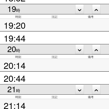
19
時
時刻
注記
備考
19:20
19:44
20
時
時刻
注記
備考
20:14
20:44
21
時
時刻
注記
備考
21:14