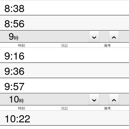
8:38
8:56
9
時
時刻
注記
備考
9:16
9:36
9:57
10
時
時刻
注記
備考
10:22