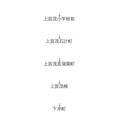
↓
上賀茂小学校前
↓
上賀茂石計町
↓
上賀茂菖蒲園町
↓
上賀茂橋
↓
下岸町