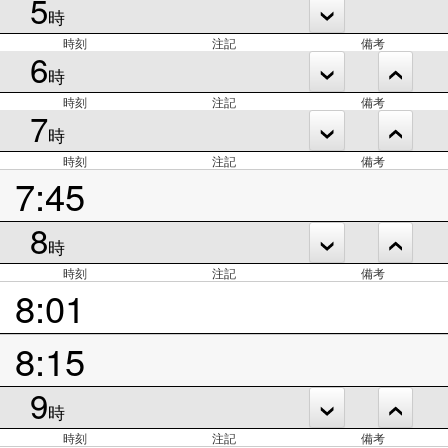
5
時
時刻
注記
備考
6
時
時刻
注記
備考
7
時
時刻
注記
備考
7:45
8
時
時刻
注記
備考
8:01
8:15
9
時
時刻
注記
備考