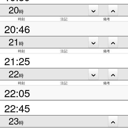
20
時
時刻
注記
備考
20:46
21
時
時刻
注記
備考
21:25
22
時
時刻
注記
備考
22:05
22:45
23
時