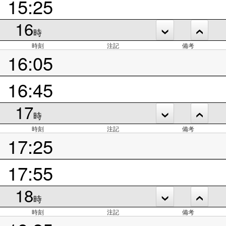
15:25
16
時
時刻
注記
備考
16:05
16:45
17
時
時刻
注記
備考
17:25
17:55
18
時
時刻
注記
備考