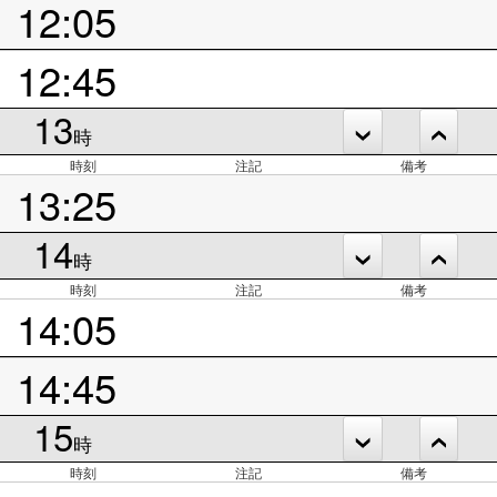
12:05
12:45
13
時
時刻
注記
備考
13:25
14
時
時刻
注記
備考
14:05
14:45
15
時
時刻
注記
備考