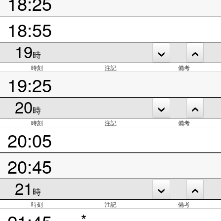
18:25
18:55
19
時
時刻
注記
備考
19:25
20
時
時刻
注記
備考
20:05
20:45
21
時
時刻
注記
備考
21:45
*