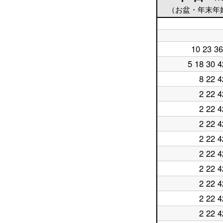
（お盆・年末年
平
日
平
5
10 23 36
日
平
時
6
日
5 18 30 4
台
平
時
7
日
台
時
8 22 4
平
8
台
日
時
2 22 4
平
9
台
日
時
2 22 4
平
10
台
日
時
2 22 4
平
11
台
日
時
2 22 4
平
12
台
日
時
2 22 4
平
13
台
日
時
2 22 4
平
14
台
日
時
2 22 4
平
15
台
日
時
2 22 4
平
16
台
日
時
2 22 4
平
17
台