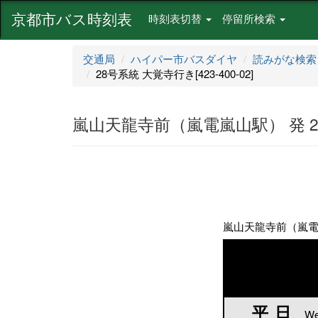
京都市バス時刻表
時刻表切替
停留所検索
交通局
ハイパー市バスダイヤ
読みがな検索
28号系統 大覚寺行き[423-400-02]
嵐山天龍寺前（嵐電嵐山駅） 発 28号
嵐山天龍寺前（嵐電嵐山
平日
平日
We