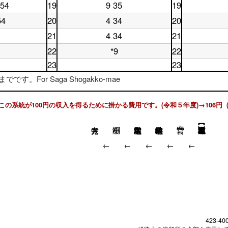
曜
日
17
時
台
 54
19
9 35
19
土
休
日
18
時
台
曜
日
18
時
台
54
20
4 34
20
土
休
日
19
時
台
曜
日
19
時
台
21
4 34
21
土
休
日
20
時
台
曜
日
20
時
台
22
*9
22
土
休
日
21
時
台
曜
日
21
時
23
23
台
日
22
時
台
土
休
す。For Saga Shogakko-mae
22
時
台
曜
日
時
台
日
23
台
23
時
この系統が100円の収入を得るために掛かる費用です。(令和５年度)→106円 
時
台
台
↓
↓
↓
↓
↓
423-40