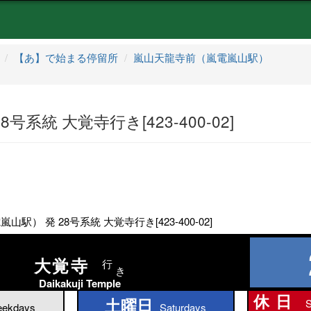
【あ】で始まる停留所
嵐山天龍寺前（嵐電嵐山駅）
系統 大覚寺行き[423-400-02]
駅） 発 28号系統 大覚寺行き[423-400-02]
大覚寺
行
き
Daikakuji Temple
休日
土曜日
S
土曜日
ekdays
Saturdays
休日