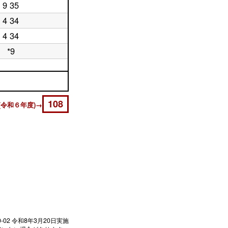
9 35
4 34
4 34
*9
108
(令和６年度)→
0-02
令和8年3月20日実施