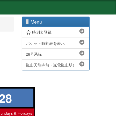
Menu
時刻表登録
ポケット時刻表を表示
28号系統
嵐山天龍寺前（嵐電嵐山駅）
28
undays & Holidays