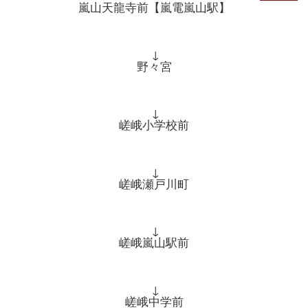
嵐山天龍寺前【嵐電嵐山駅】
↓
野々宮
↓
嵯峨小学校前
↓
嵯峨瀬戸川町
↓
嵯峨嵐山駅前
↓
嵯峨中学前