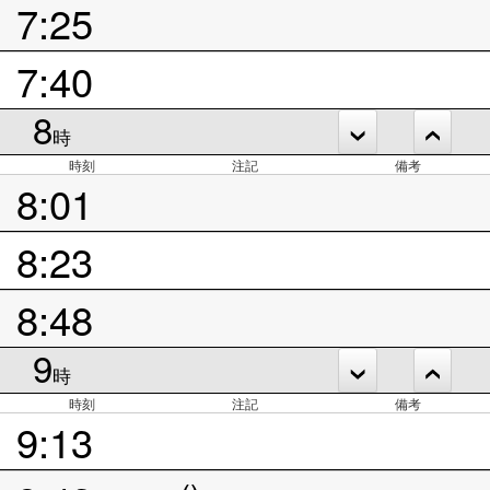
7:25
7:40
8
時
時刻
注記
備考
8:01
8:23
8:48
9
時
時刻
注記
備考
9:13