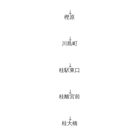
↓
樫原
↓
川島町
↓
桂駅東口
↓
桂離宮前
↓
桂大橋