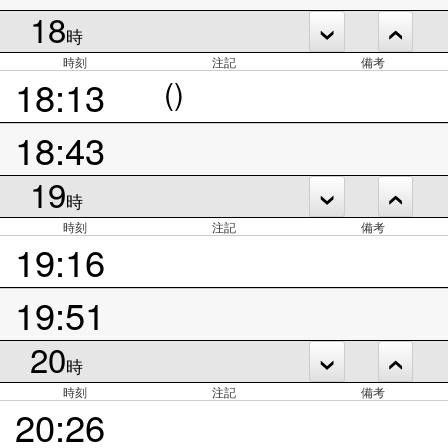
18
時
時刻
注記
備考
18:13
()
18:43
19
時
時刻
注記
備考
19:16
19:51
20
時
時刻
注記
備考
20:26