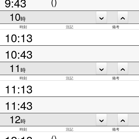
9:43
()
10
時
時刻
注記
備考
10:13
10:43
11
時
時刻
注記
備考
11:13
11:43
12
時
時刻
注記
備考
()