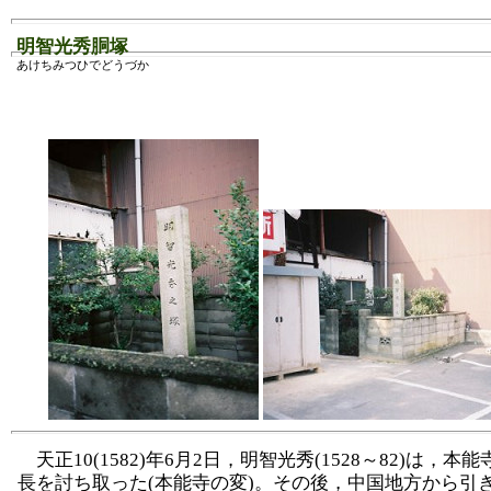
明智光秀胴塚
あけちみつひでどうづか
天正10(1582)年6月2日，明智光秀(1528～82)は，本
長を討ち取った(本能寺の変)。その後，中国地方から引