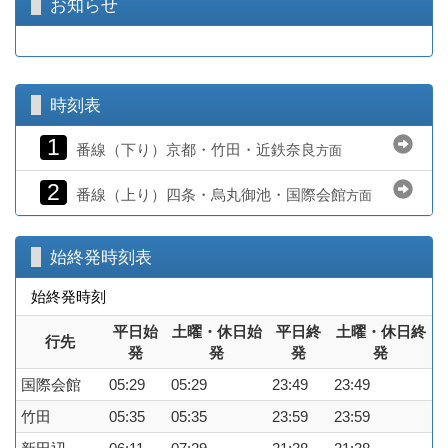
お知らせ
時刻表
1
番線（下り）京都・竹田・近鉄奈良
方面
2
番線（上り）四条・烏丸御池・国際会館
方面
始終発時刻表
始終発時刻
平日始
土曜・休日始
平日終
土曜・休日終
行先
発
発
発
発
国際会館
05:29
05:29
23:49
23:49
竹田
05:35
05:35
23:59
23:59