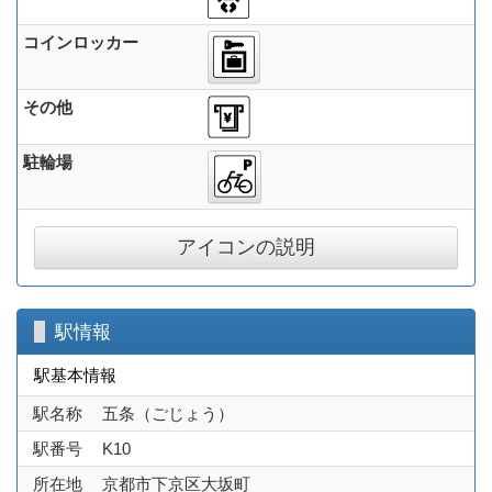
コインロッカー
その他
駐輪場
アイコンの説明
駅情報
駅基本情報
駅名称
五条（ごじょう）
駅番号
K10
所在地
京都市下京区大坂町