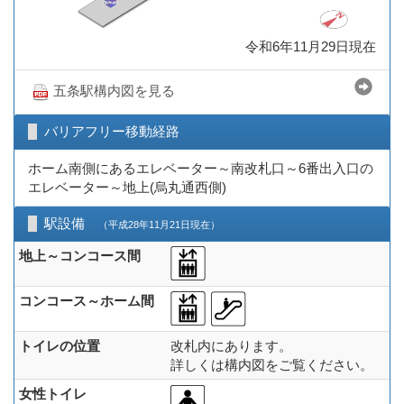
令和6年11月29日現在
五条駅構内図を見る
バリアフリー移動経路
ホーム南側にあるエレベーター～南改札口～6番出入口の
エレベーター～地上(烏丸通西側)
駅設備
（平成28年11月21日現在）
地上～コンコース間
コンコース～ホーム間
トイレの位置
改札内にあります。
詳しくは構内図をご覧ください。
女性トイレ