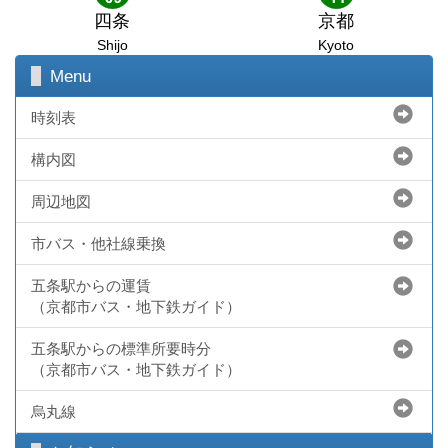
四条
京都
Shijo
Kyoto
Menu
時刻表
構内図
周辺地図
市バス・他社線乗換
五条駅からの運賃
（京都市バス・地下鉄ガイド）
五条駅からの標準所要時分
（京都市バス・地下鉄ガイド）
烏丸線