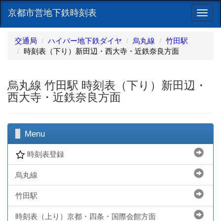
京都市営地下鉄時刻表
ナ
ビ
ゲ
交通局
ハイパー地下鉄ダイヤ
烏丸線
竹田駅
ー
時刻表（下り）新田辺・西大寺・近鉄奈良方面
シ
ョ
ン
烏丸線 竹田駅 時刻表（下り）新田辺・
西大寺・近鉄奈良方面
Menu
時刻表登録
烏丸線
竹田駅
時刻表（上り）京都・四条・国際会館方面