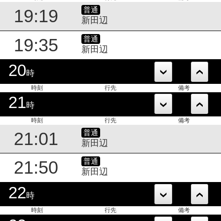
普通
19:19
新田辺
普通
19:35
新田辺
20
時
時刻
行先
備考
21
時
時刻
行先
備考
普通
21:01
新田辺
普通
21:50
新田辺
22
時
時刻
行先
備考