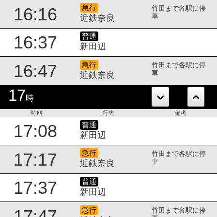
急行
16:16
竹田まで各駅に停
車
近鉄奈良
普通
16:37
新田辺
急行
16:47
竹田まで各駅に停
車
近鉄奈良
17
時
時刻
行先
備考
普通
17:08
新田辺
急行
17:17
竹田まで各駅に停
車
近鉄奈良
普通
17:37
新田辺
急行
17:47
竹田まで各駅に停