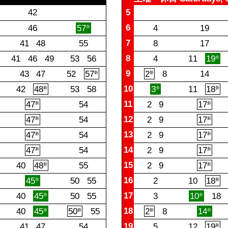
42
5
6
46
57
4
19
奈
7
41
48
55
8
17
8
41
46
49
53
56
4
11
19
奈
9
43
47
52
57
2
8
14
新
新
10
42
48
53
58
3
11
18
新
奈
新
11
47
54
2
9
17
新
新
12
47
54
2
9
17
新
新
13
47
54
2
9
17
新
新
14
47
54
2
9
17
新
新
15
40
48
55
2
9
17
新
新
16
45
50
55
2
10
18
奈
新
17
40
45
50
55
3
10
18
奈
奈
18
40
45
50
55
2
8
14
奈
新
新
奈
19
41
47
54
5
12
19
新