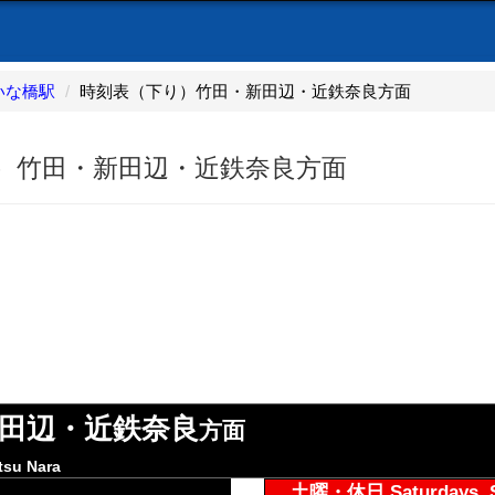
いな橋駅
時刻表（下り）竹田・新田辺・近鉄奈良方面
り）竹田・新田辺・近鉄奈良方面
田辺・近鉄奈良
方面
tsu Nara
土曜・休日 Saturdays, Su