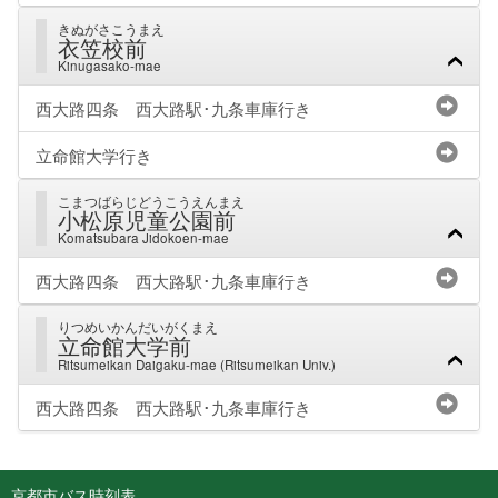
きぬがさこうまえ
衣笠校前
Kinugasako-mae
西大路四条 西大路駅･九条車庫行き
立命館大学行き
こまつばらじどうこうえんまえ
小松原児童公園前
Komatsubara Jidokoen-mae
西大路四条 西大路駅･九条車庫行き
りつめいかんだいがくまえ
立命館大学前
Ritsumeikan Daigaku-mae (Ritsumeikan Univ.)
西大路四条 西大路駅･九条車庫行き
京都市バス時刻表