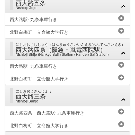
西大路五条
Nishioji Gojo
西大路駅･九条車庫行き
北野白梅町 立命館大学行き
にしおおじしじょう（はんきゅうさいいんえき/らんでんさいえき）
西大路四条（阪急・嵐電西院駅）
Nishioji Shijo (Hankyu Saiin Station / Randen Sai Station)
西大路駅･九条車庫行き
北野白梅町 立命館大学行き
にしおおじさんじょう
西大路三条
Nishioji Sanjo
西大路四条 西大路駅･九条車庫行き
北野白梅町 立命館大学行き