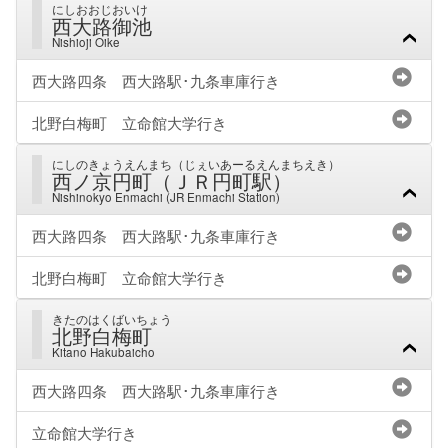
にしおおじおいけ
西大路御池
Nishioji Oike
西大路四条 西大路駅･九条車庫行き
北野白梅町 立命館大学行き
にしのきょうえんまち（じぇいあーるえんまちえき）
西ノ京円町（ＪＲ円町駅）
Nishinokyo Enmachi (JR Enmachi Station)
西大路四条 西大路駅･九条車庫行き
北野白梅町 立命館大学行き
きたのはくばいちょう
北野白梅町
Kitano Hakubaicho
西大路四条 西大路駅･九条車庫行き
立命館大学行き