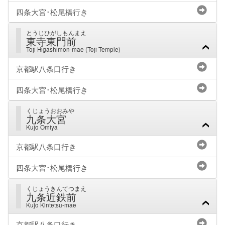
四条大宮･松尾橋行き
とうじひがしもんまえ
東寺東門前
Toji Higashimon-mae (Toji Temple)
京都駅八条口行き
四条大宮･松尾橋行き
くじょうおおみや
九条大宮
Kujo Omiya
京都駅八条口行き
四条大宮･松尾橋行き
くじょうきんてつまえ
九条近鉄前
Kujo Kintetsu-mae
京都駅八条口行き