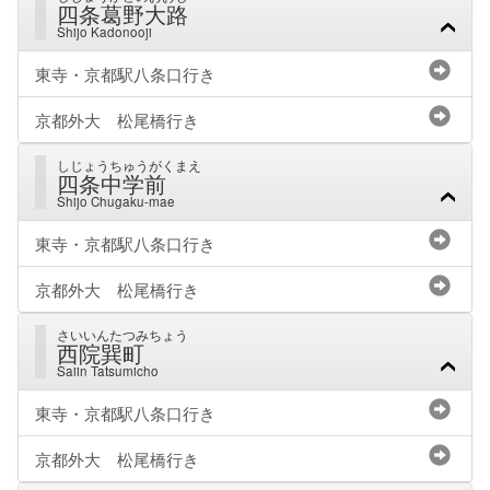
四条葛野大路
Shijo Kadonooji
東寺・京都駅八条口行き
京都外大 松尾橋行き
しじょうちゅうがくまえ
四条中学前
Shijo Chugaku-mae
東寺・京都駅八条口行き
京都外大 松尾橋行き
さいいんたつみちょう
西院巽町
Saiin Tatsumicho
東寺・京都駅八条口行き
京都外大 松尾橋行き