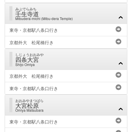
みぶでらみち
壬生寺道
Mibudera-michi (Mibu-dera Temple)
東寺・京都駅八条口行き
京都外大 松尾橋行き
しじょうおおみや
四条大宮
Shijo Omiya
京都外大 松尾橋行き
東寺・京都駅八条口行き
おおみやまつばら
大宮松原
Omiya Matsubara
東寺・京都駅八条口行き