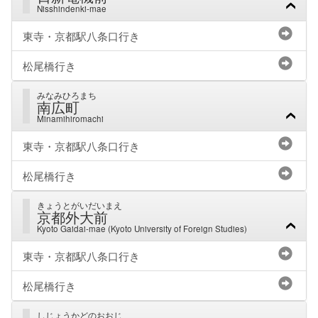
Nisshindenki-mae
東寺・京都駅八条口行き
松尾橋行き
みなみひろまち
南広町
Minamihiromachi
東寺・京都駅八条口行き
松尾橋行き
きょうとがいだいまえ
京都外大前
Kyoto Gaidai-mae (Kyoto University of Foreign Studies)
東寺・京都駅八条口行き
松尾橋行き
しじょうかどのおおじ