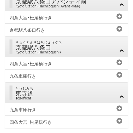
京都駅八条口アバンティ前
Kyoto Station (Hachijoguchi Avanti-mae)
四条大宮･松尾橋行き
京都駅八条口行き
きょうとえきはちじょうぐち
京都駅八条口
Kyoto Station (Hachijoguchi)
四条大宮･松尾橋行き
九条車庫行き
とうじみち
東寺道
Toji-michi
九条車庫行き
四条大宮･松尾橋行き