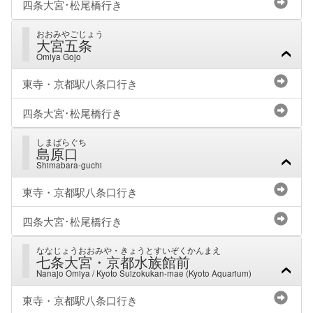
四条大宮･松尾橋行き
おおみやごじょう
大宮五条
Omiya Gojo
東寺・京都駅八条口行き
四条大宮･松尾橋行き
しまばらぐち
島原口
Shimabara-guchi
東寺・京都駅八条口行き
四条大宮･松尾橋行き
ななじょうおおみや・きょうとすいぞくかんまえ
七条大宮・京都水族館前
Nanajo Omiya / Kyoto Suizokukan-mae (Kyoto Aquarium)
東寺・京都駅八条口行き