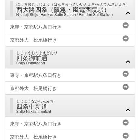
にしおおじしじょう（はんきゅうさいいんえき/らんでんさいえき）
西大路四条（阪急・嵐電西院駅）
Nishioji Shijo (Hankyu Saiin Station / Randen Sai Station)
東寺・京都駅八条口行き
京都外大 松尾橋行き
しじょうおんまえどおり
四条御前通
Shijo Onmaedori
東寺・京都駅八条口行き
京都外大 松尾橋行き
しじょうなかしんみち
四条中新道
Shijo Nakashinmichi
東寺・京都駅八条口行き
京都外大 松尾橋行き