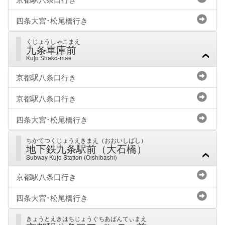
四条大宮･松尾橋行き
くじょうしゃこまえ
九条車庫前
Kujo Shako-mae
京都駅八条口行き
京都駅八条口行き
四条大宮･松尾橋行き
ちかてつくじょうえきまえ（おおいしばし）
地下鉄九条駅前（大石橋）
Subway Kujo Station (Oishibashi)
京都駅八条口行き
四条大宮･松尾橋行き
きょうとえきはちじょうぐちあばんてぃまえ