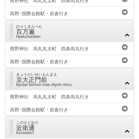
熊野神社 烏丸丸太町 四条烏丸行き
高野･国際会館駅・岩倉行き
ひゃくまんべん
百万遍
Hyakumanben
熊野神社 烏丸丸太町 四条烏丸行き
高野･国際会館駅・岩倉行き
きょうだいせいもんまえ
京大正門前
Kyodai Seimon-mae (Kyoto Univ.)
熊野神社 烏丸丸太町 四条烏丸行き
高野･国際会館駅・岩倉行き
このえどおり
近衛通
Konoedori