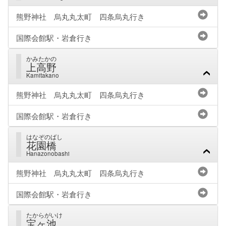
熊野神社 烏丸丸太町 四条烏丸行き
国際会館駅・岩倉行き
かみたかの
上高野
Kamitakano
熊野神社 烏丸丸太町 四条烏丸行き
国際会館駅・岩倉行き
はなぞのばし
花園橋
Hanazonobashi
熊野神社 烏丸丸太町 四条烏丸行き
国際会館駅・岩倉行き
たからがいけ
宝ヶ池