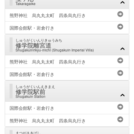
Takaragaike
熊野神社 烏丸丸太町 四条烏丸行き
国際会館駅・岩倉行き
しゅうがくいんりきゅうみち
修学院離宮道
Shugakuinrikyu-michi (Shugakuin Imperial Villa)
熊野神社 烏丸丸太町 四条烏丸行き
国際会館駅・岩倉行き
しゅうがくいんえきまえ
修学院駅前
Shugakuin Station
国際会館駅・岩倉行き
熊野神社 烏丸丸太町 四条烏丸行き
まつがさきばし