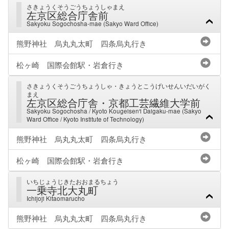
さきょうくそうごうちょうしゃまえ
左京区総合庁舎前
Sakyoku Sogochosha-mae (Sakyo Ward Office)
熊野神社 烏丸丸太町 四条烏丸行き
松ヶ崎 国際会館駅・岩倉行き
さきょうくそうごうちょうしゃ・きょうとこうげいせんいだいがく
まえ
左京区総合庁舎・京都工芸繊維大学前
Sakyoku Sogochosha / Kyoto Kougeisen'i Daigaku-mae (Sakyo
Ward Office / Kyoto Institute of Technology)
熊野神社 烏丸丸太町 四条烏丸行き
松ヶ崎 国際会館駅・岩倉行き
いちじょうじきたおおまるちょう
一乗寺北大丸町
Ichijoji Kitaomarucho
熊野神社 烏丸丸太町 四条烏丸行き