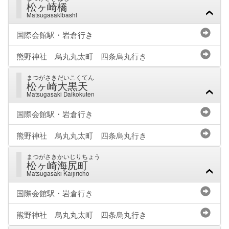
松ヶ崎橋
Matsugasakibashi
国際会館駅・岩倉行き
熊野神社 烏丸丸太町 四条烏丸行き
まつがさきだいこくてん
松ヶ崎大黒天
Matsugasaki Daikokuten
国際会館駅・岩倉行き
熊野神社 烏丸丸太町 四条烏丸行き
まつがさきかいじりちょう
松ヶ崎海尻町
Matsugasaki Kaijiricho
国際会館駅・岩倉行き
熊野神社 烏丸丸太町 四条烏丸行き