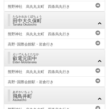
熊野神社 烏丸丸太町 四条烏丸行き
たなかおおくぼちょう
田中大久保町
Tanaka Okubocho
熊野神社 烏丸丸太町 四条烏丸行き
高野･国際会館駅・岩倉行き
えいでんもとたなか
叡電元田中
Eiden Mototanaka
熊野神社 烏丸丸太町 四条烏丸行き
高野･国際会館駅・岩倉行き
あすかいちょう
飛鳥井町
Asukaicho