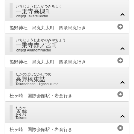
いちじょうじたかつきちょう
一乗寺高槻町
Ichijoji Takatsukicho
熊野神社 烏丸丸太町 四条烏丸行き
いちじょうじあかのみやちょう
一乗寺赤ノ宮町
Ichijoji Akanomiyacho
熊野神社 烏丸丸太町 四条烏丸行き
たかのばしひがしづめ
高野橋東詰
Takanobashi Higashizume
松ヶ崎 国際会館駅・岩倉行き
たかの
高野
Takano
松ヶ崎 国際会館駅・岩倉行き