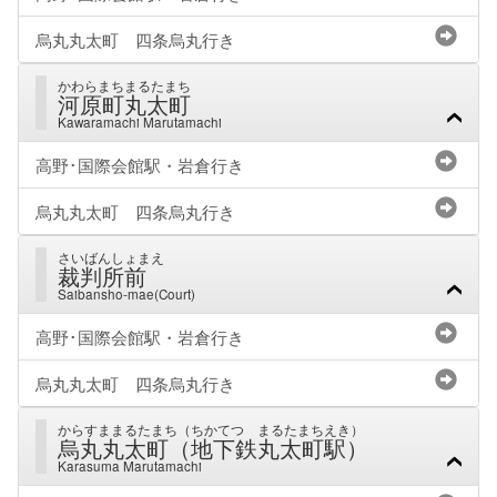
烏丸丸太町 四条烏丸行き
かわらまちまるたまち
河原町丸太町
Kawaramachi Marutamachi
高野･国際会館駅・岩倉行き
烏丸丸太町 四条烏丸行き
さいばんしょまえ
裁判所前
Saibansho-mae(Court)
高野･国際会館駅・岩倉行き
烏丸丸太町 四条烏丸行き
からすままるたまち（ちかてつ まるたまちえき）
烏丸丸太町（地下鉄丸太町駅）
Karasuma Marutamachi