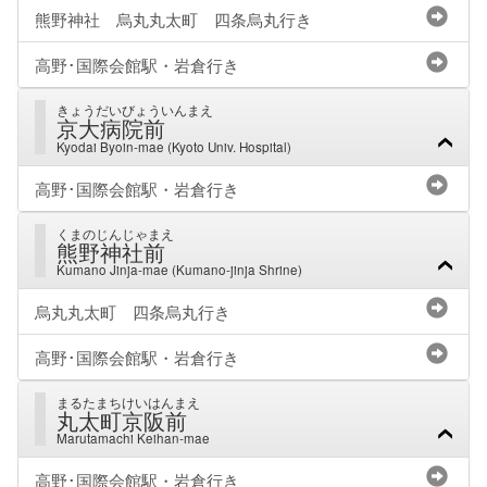
熊野神社 烏丸丸太町 四条烏丸行き
高野･国際会館駅・岩倉行き
きょうだいびょういんまえ
京大病院前
Kyodai Byoin-mae (Kyoto Univ. Hospital)
高野･国際会館駅・岩倉行き
くまのじんじゃまえ
熊野神社前
Kumano Jinja-mae (Kumano-jinja Shrine)
烏丸丸太町 四条烏丸行き
高野･国際会館駅・岩倉行き
まるたまちけいはんまえ
丸太町京阪前
Marutamachi Keihan-mae
高野･国際会館駅・岩倉行き