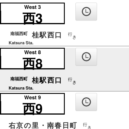
の
West 3
り
西3
ば
桂駅西口
南福西町
行
き
Katsura Sta.
West 8
西8
桂駅西口
南福西町
行
き
Katsura Sta.
West 9
西9
右京の里・南春日町
行
き