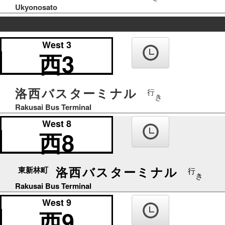
Ukyonosato
の
West 3
り
西3
ば
洛西バスターミナル
行
き
Rakusai Bus Terminal
West 8
西8
洛西バスターミナル
東新林町
行
き
Rakusai Bus Terminal
West 9
西9