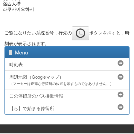
洛西大橋
라쿠사이오하시
ご覧になりたい系統番号，行先の
ボタンを押すと，時
刻表が表示されます。
Menu
時刻表
周辺地図（Googleマップ）
（マーカーは正確な停留所の位置を示すものではありません。）
この停留所のバス接近情報
【ら】で始まる停留所