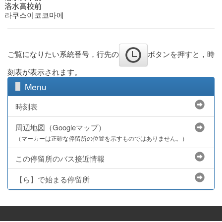
洛水高校前
라쿠스이코코마에
ご覧になりたい系統番号，行先の
ボタンを押すと，時
刻表が表示されます。
Menu
時刻表
周辺地図（Googleマップ）
（マーカーは正確な停留所の位置を示すものではありません。）
この停留所のバス接近情報
【ら】で始まる停留所