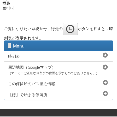
棒鼻
보바나
ご覧になりたい系統番号，行先の
ボタンを押すと，時
刻表が表示されます。
Menu
時刻表
周辺地図（Googleマップ）
（マーカーは正確な停留所の位置を示すものではありません。）
この停留所のバス接近情報
【ほ】で始まる停留所