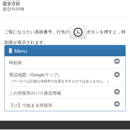
龍安寺前
료안지마에
ご覧になりたい系統番号，行先の
ボタンを押すと，時
刻表が表示されます。
Menu
時刻表
周辺地図（Googleマップ）
（マーカーは正確な停留所の位置を示すものではありません。）
この停留所のバス接近情報
【り】で始まる停留所