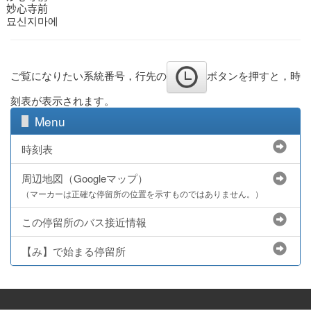
妙心寺前
묘신지마에
ご覧になりたい系統番号，行先の
ボタンを押すと，時
刻表が表示されます。
Menu
時刻表
周辺地図（Googleマップ）
（マーカーは正確な停留所の位置を示すものではありません。）
この停留所のバス接近情報
【み】で始まる停留所