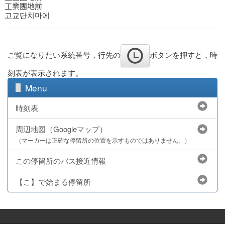
工業團地前
고교단치마에
ご覧になりたい系統番号，行先の
ボタンを押すと，時
刻表が表示されます。
Menu
時刻表
周辺地図（Googleマップ）
（マーカーは正確な停留所の位置を示すものではありません。）
この停留所のバス接近情報
【こ】で始まる停留所