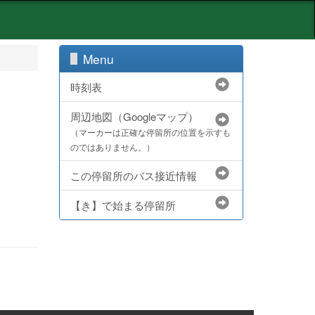
Menu
時刻表
周辺地図（Googleマップ）
（マーカーは正確な停留所の位置を示すも
のではありません。）
この停留所のバス接近情報
【き】で始まる停留所