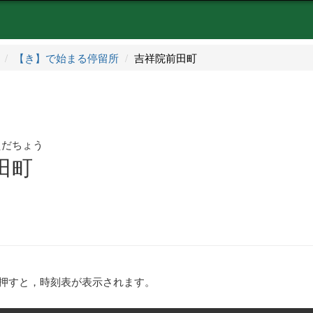
【き】で始まる停留所
吉祥院前田町
えだちょう
田町
押すと，時刻表が表示されます。