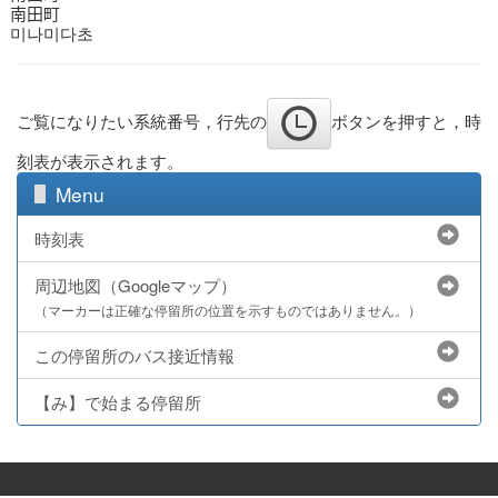
南田町
미나미다초
ご覧になりたい系統番号，行先の
ボタンを押すと，時
刻表が表示されます。
Menu
時刻表
周辺地図（Googleマップ）
（マーカーは正確な停留所の位置を示すものではありません。）
この停留所のバス接近情報
【み】で始まる停留所