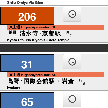
Shijo Omiya Via Gion
206
東山通 Higashiyama-dori St.
清水寺･京都駅
祇園
行
き
Kyoto Sta. Via Kiyomizu-dera Temple
の
り
31
ば
東山通 Higashiyama-dori St.
高野･国際会館駅・岩倉
行
き
Iwakura
65