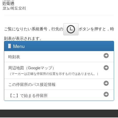
近衛通
코노에도오리
ご覧になりたい系統番号，行先の
ボタンを押すと，時
刻表が表示されます。
Menu
時刻表
周辺地図（Googleマップ）
（マーカーは正確な停留所の位置を示すものではありません。）
この停留所のバス接近情報
【こ】で始まる停留所