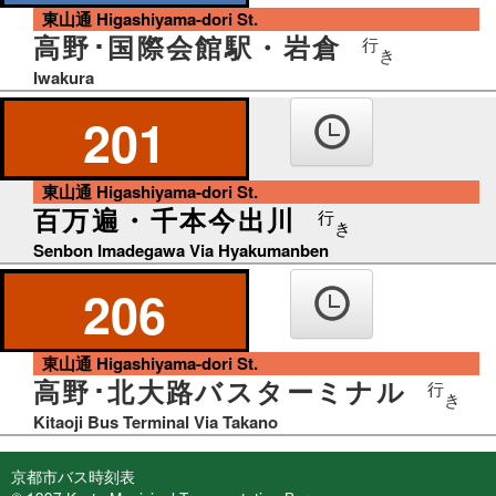
東山通 Higashiyama-dori St.
高野･国際会館駅・岩倉
行
き
Iwakura
201
東山通 Higashiyama-dori St.
百万遍・千本今出川
行
き
Senbon Imadegawa Via Hyakumanben
206
東山通 Higashiyama-dori St.
高野･北大路バスターミナル
行
き
Kitaoji Bus Terminal Via Takano
京都市バス時刻表