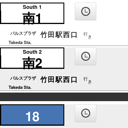
の
South 1
り
南1
ば
竹田駅西口
パルスプラザ
行
き
Takeda Sta.
South 2
南2
竹田駅西口
パルスプラザ
行
き
Takeda Sta.
の
り
18
ば