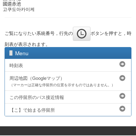
國道赤池
고쿠도아카이케
ご覧になりたい系統番号，行先の
ボタンを押すと，時
刻表が表示されます。
Menu
時刻表
周辺地図（Googleマップ）
（マーカーは正確な停留所の位置を示すものではありません。）
この停留所のバス接近情報
【こ】で始まる停留所