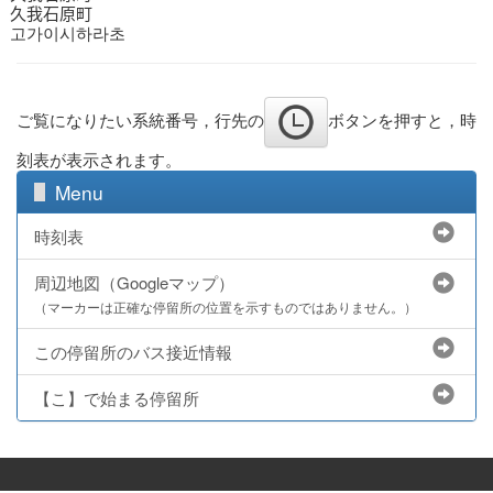
久我石原町
고가이시하라초
ご覧になりたい系統番号，行先の
ボタンを押すと，時
刻表が表示されます。
Menu
時刻表
周辺地図（Googleマップ）
（マーカーは正確な停留所の位置を示すものではありません。）
この停留所のバス接近情報
【こ】で始まる停留所