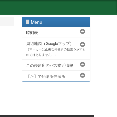
Menu
時刻表
周辺地図（Googleマップ）
（マーカーは正確な停留所の位置を示すも
のではありません。）
この停留所のバス接近情報
【た】で始まる停留所