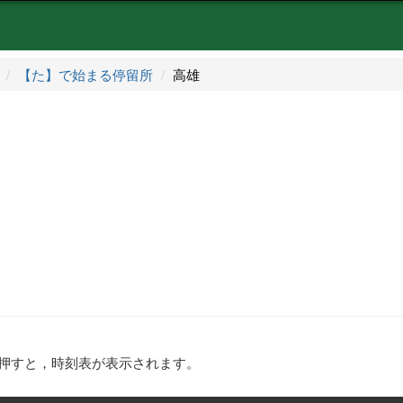
【た】で始まる停留所
高雄
押すと，時刻表が表示されます。