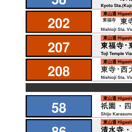
ば
Kyoto Sta.(Kuj
東山通 Higashiy
202
東
東福寺
Nishioji Sta. V
東山通 Higashiy
207
東福寺･
Toji Temple Via
東山通 Higashiy
208
東寺･西
Nishioji Sta. V
の
東山通 Higashiy
り
58
祇園・四
ば
Shijo Karasum
東山通 Higashiy
86
清水寺・