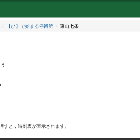
【ひ】で始まる停留所
東山七条
ょう
o
押すと，時刻表が表示されます。