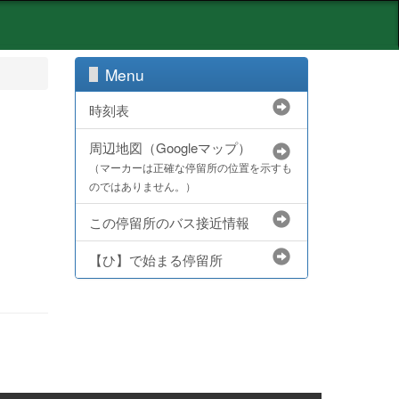
Menu
時刻表
周辺地図（Googleマップ）
（マーカーは正確な停留所の位置を示すも
のではありません。）
この停留所のバス接近情報
【ひ】で始まる停留所